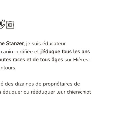
👋🏼
ne Stanzer
, je suis éducateur
canin certifiée et
j’éduque tous les ans
outes races et de tous âges
sur Hières-
ntours.
dé des dizaines de propriétaires de
 éduquer ou rééduquer leur chien/chiot