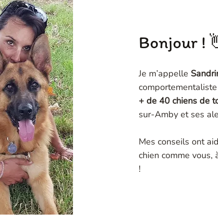
Bonjour ! 
Je m’appelle
Sandri
comportementaliste 
+ de 40 chiens de t
sur-Amby et ses ale
Mes conseils ont ai
chien comme vous, à
!