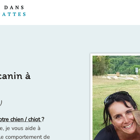
anin à
)
re chien / chiot
?
e, je vous aide à
 le comportement de