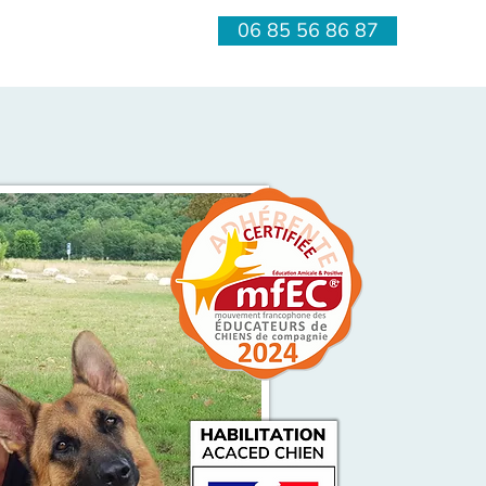
06 85 56 86 87